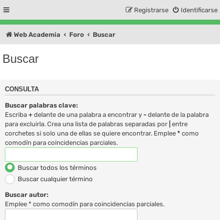
Registrarse
Identificarse
Web Academia
Foro
Buscar
Buscar
CONSULTA
Buscar palabras clave:
Escriba
+
delante de una palabra a encontrar y
-
delante de la palabra
para excluirla. Crea una lista de palabras separadas por
|
entre
corchetes si solo una de ellas se quiere encontrar. Emplee
*
como
comodín para coincidencias parciales.
Buscar todos los términos
Buscar cualquier término
Buscar autor:
Emplee * como comodín para coincidencias parciales.