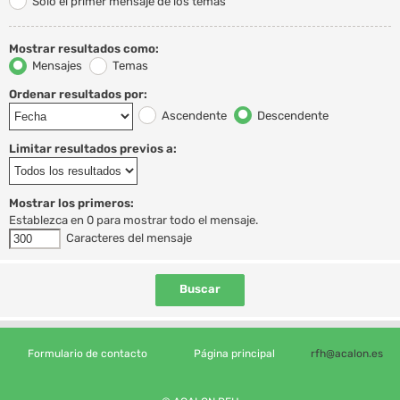
Solo el primer mensaje de los temas
Mostrar resultados como:
Mensajes
Temas
Ordenar resultados por:
Ascendente
Descendente
Limitar resultados previos a:
Mostrar los primeros:
Establezca en 0 para mostrar todo el mensaje.
Caracteres del mensaje
Formulario de contacto
Página principal
rfh@acalon.es