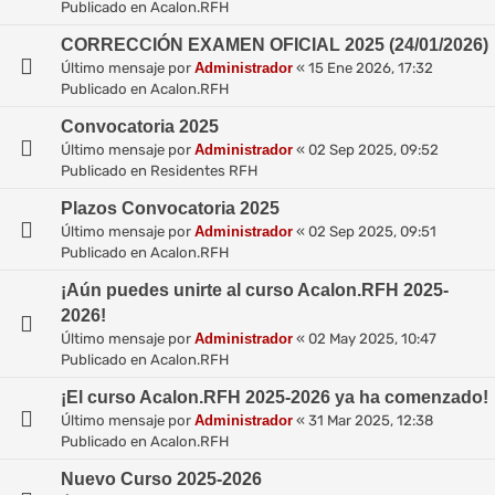
Publicado en
Acalon.RFH
CORRECCIÓN EXAMEN OFICIAL 2025 (24/01/2026)
Último mensaje por
Administrador
«
15 Ene 2026, 17:32
Publicado en
Acalon.RFH
Convocatoria 2025
Último mensaje por
Administrador
«
02 Sep 2025, 09:52
Publicado en
Residentes RFH
Plazos Convocatoria 2025
Último mensaje por
Administrador
«
02 Sep 2025, 09:51
Publicado en
Acalon.RFH
¡Aún puedes unirte al curso Acalon.RFH 2025-
2026!
Último mensaje por
Administrador
«
02 May 2025, 10:47
Publicado en
Acalon.RFH
¡El curso Acalon.RFH 2025-2026 ya ha comenzado!
Último mensaje por
Administrador
«
31 Mar 2025, 12:38
Publicado en
Acalon.RFH
Nuevo Curso 2025-2026