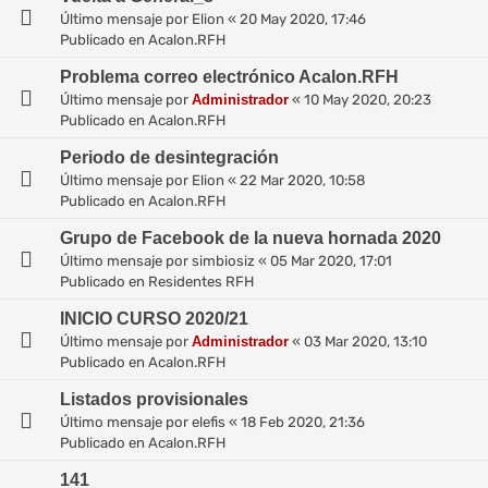
Último mensaje por
Elion
«
20 May 2020, 17:46
Publicado en
Acalon.RFH
Problema correo electrónico Acalon.RFH
Último mensaje por
Administrador
«
10 May 2020, 20:23
Publicado en
Acalon.RFH
Periodo de desintegración
Último mensaje por
Elion
«
22 Mar 2020, 10:58
Publicado en
Acalon.RFH
Grupo de Facebook de la nueva hornada 2020
Último mensaje por
simbiosiz
«
05 Mar 2020, 17:01
Publicado en
Residentes RFH
INICIO CURSO 2020/21
Último mensaje por
Administrador
«
03 Mar 2020, 13:10
Publicado en
Acalon.RFH
Listados provisionales
Último mensaje por
elefis
«
18 Feb 2020, 21:36
Publicado en
Acalon.RFH
141