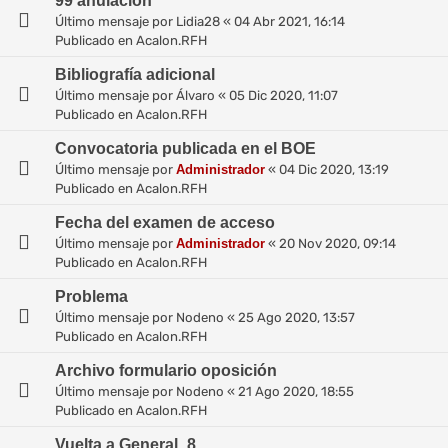
99 anulación
Último mensaje por
Lidia28
«
04 Abr 2021, 16:14
Publicado en
Acalon.RFH
Bibliografía adicional
Último mensaje por
Álvaro
«
05 Dic 2020, 11:07
Publicado en
Acalon.RFH
Convocatoria publicada en el BOE
Último mensaje por
Administrador
«
04 Dic 2020, 13:19
Publicado en
Acalon.RFH
Fecha del examen de acceso
Último mensaje por
Administrador
«
20 Nov 2020, 09:14
Publicado en
Acalon.RFH
Problema
Último mensaje por
Nodeno
«
25 Ago 2020, 13:57
Publicado en
Acalon.RFH
Archivo formulario oposición
Último mensaje por
Nodeno
«
21 Ago 2020, 18:55
Publicado en
Acalon.RFH
Vuelta a General_8