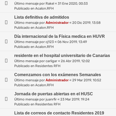
Último mensaje por
Rakel
«
31 Ene 2020, 00:33
Publicado en
Acalon.RFH
Lista definitiva de admitidos
Último mensaje por
Administrador
«
20 Dic 2019, 13:58
Publicado en
Acalon.RFH
Día internacional de la Física medica en HUVR
Último mensaje por
cj123
«
06 Nov 2019, 13:49
Publicado en
Acalon.RFH
residente en el hospital universitario de Canarias
Último mensaje por
carligar
«
26 Abr 2019, 12:02
Publicado en
Residentes RFH
Comenzamos con los exámenes Semanales
Último mensaje por
Administrador
«
29 Mar 2019, 10:52
Publicado en
Acalon.RFH
Jornada de puertas abiertas en el HUSC
Último mensaje por
juanrfir
«
23 Mar 2019, 19:24
Publicado en
Residentes RFH
Lista de correos de contacto Residentes 2019