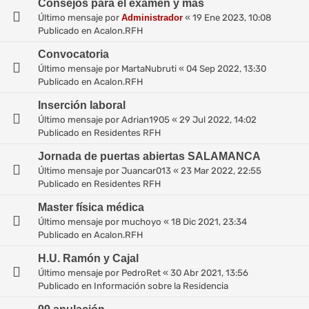
Consejos para el examen y más
Último mensaje por
Administrador
«
19 Ene 2023, 10:08
Publicado en
Acalon.RFH
Convocatoria
Último mensaje por
MartaNubruti
«
04 Sep 2022, 13:30
Publicado en
Acalon.RFH
Inserción laboral
Último mensaje por
Adrian1905
«
29 Jul 2022, 14:02
Publicado en
Residentes RFH
Jornada de puertas abiertas SALAMANCA
Último mensaje por
Juancar013
«
23 Mar 2022, 22:55
Publicado en
Residentes RFH
Master física médica
Último mensaje por
muchoyo
«
18 Dic 2021, 23:34
Publicado en
Acalon.RFH
H.U. Ramón y Cajal
Último mensaje por
PedroRet
«
30 Abr 2021, 13:56
Publicado en
Información sobre la Residencia