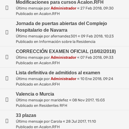
Modificaciones para cursos Acalon.RFH
Último mensaje por
Administrador
«
27 Feb 2018, 09:30
Publicado en
Acalon.RFH
Jornada de puertas abiertas del Complejo
Hospitalario de Navarra
Último mensaje por
afernandez301
«
09 Feb 2018, 10:23
Publicado en
Información sobre la Residencia
CORRECCIÓN EXAMEN OFICIAL (10/02/2018)
Último mensaje por
Administrador
«
07 Feb 2018, 09:33
Publicado en
Acalon.RFH
Lista definitiva de admitidos al examen
Último mensaje por
Administrador
«
10 Ene 2018, 09:24
Publicado en
Acalon.RFH
Valencia o Murcia
Último mensaje por
maridefez
«
08 Nov 2017, 15:03
Publicado en
Residentes RFH
33 plazas
Último mensaje por
Carola
«
28 Jul 2017, 11:10
Publicado en
Acalon.RFH