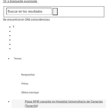
Ir a búsqueda avanzada
Búsqueda
Buscar
avanzada
Se encontraron 246 coincidencias
1
2
3
4
5
Siguiente
Temas
Respuestas
Vistas
Último mensaje
Plaza RFIR vacante en Hospital Universitario de Canarias
(Tenerife)