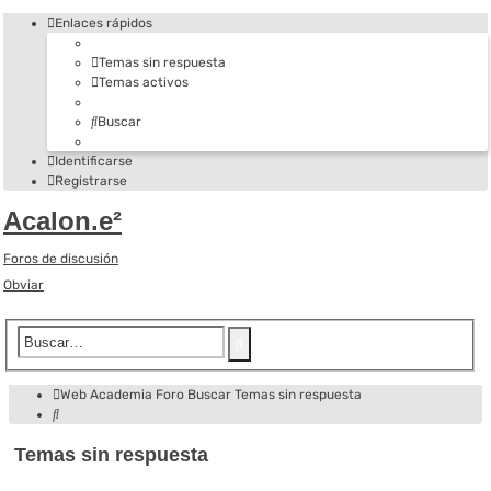
Enlaces rápidos
Temas sin respuesta
Temas activos
Buscar
Identificarse
Registrarse
Acalon.e²
Foros de discusión
Obviar
Búsqueda
Buscar
avanzada
Web Academia
Foro
Buscar
Temas sin respuesta
Buscar
Temas sin respuesta