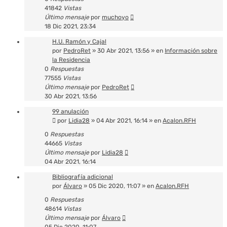
41842
Vistas
Último mensaje
por
muchoyo
18 Dic 2021, 23:34
H.U. Ramón y Cajal
por
PedroRet
»
30 Abr 2021, 13:56
» en
Información sobre
la Residencia
0
Respuestas
77555
Vistas
Último mensaje
por
PedroRet
30 Abr 2021, 13:56
99 anulación
por
Lidia28
»
04 Abr 2021, 16:14
» en
Acalon.RFH
0
Respuestas
44665
Vistas
Último mensaje
por
Lidia28
04 Abr 2021, 16:14
Bibliografía adicional
por
Álvaro
»
05 Dic 2020, 11:07
» en
Acalon.RFH
0
Respuestas
48614
Vistas
Último mensaje
por
Álvaro