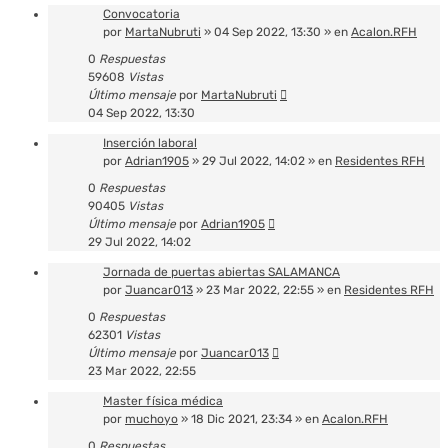
Convocatoria
por
MartaNubruti
»
04 Sep 2022, 13:30
» en
Acalon.RFH
0
Respuestas
59608
Vistas
Último mensaje
por
MartaNubruti
04 Sep 2022, 13:30
Inserción laboral
por
Adrian1905
»
29 Jul 2022, 14:02
» en
Residentes RFH
0
Respuestas
90405
Vistas
Último mensaje
por
Adrian1905
29 Jul 2022, 14:02
Jornada de puertas abiertas SALAMANCA
por
Juancar013
»
23 Mar 2022, 22:55
» en
Residentes RFH
0
Respuestas
62301
Vistas
Último mensaje
por
Juancar013
23 Mar 2022, 22:55
Master física médica
por
muchoyo
»
18 Dic 2021, 23:34
» en
Acalon.RFH
0
Respuestas