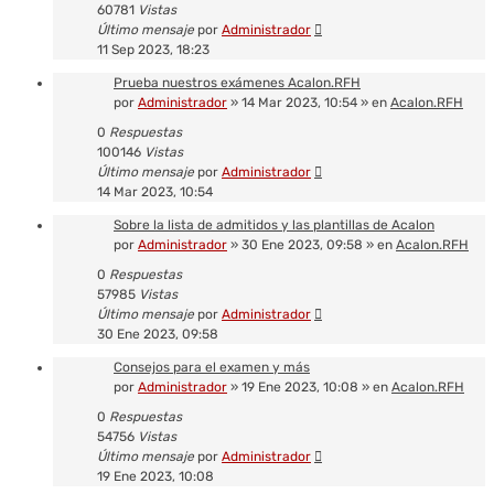
60781
Vistas
Último mensaje
por
Administrador
11 Sep 2023, 18:23
Prueba nuestros exámenes Acalon.RFH
por
Administrador
»
14 Mar 2023, 10:54
» en
Acalon.RFH
0
Respuestas
100146
Vistas
Último mensaje
por
Administrador
14 Mar 2023, 10:54
Sobre la lista de admitidos y las plantillas de Acalon
por
Administrador
»
30 Ene 2023, 09:58
» en
Acalon.RFH
0
Respuestas
57985
Vistas
Último mensaje
por
Administrador
30 Ene 2023, 09:58
Consejos para el examen y más
por
Administrador
»
19 Ene 2023, 10:08
» en
Acalon.RFH
0
Respuestas
54756
Vistas
Último mensaje
por
Administrador
19 Ene 2023, 10:08