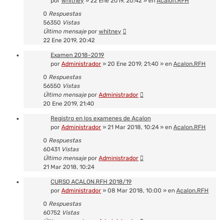
por
whitney
»
22 Ene 2019, 20:42
» en
Acalon.RFH
0
Respuestas
56350
Vistas
Último mensaje
por
whitney
22 Ene 2019, 20:42
Examen 2018-2019
por
Administrador
»
20 Ene 2019, 21:40
» en
Acalon.RFH
0
Respuestas
56550
Vistas
Último mensaje
por
Administrador
20 Ene 2019, 21:40
Registro en los examenes de Acalon
por
Administrador
»
21 Mar 2018, 10:24
» en
Acalon.RFH
0
Respuestas
60431
Vistas
Último mensaje
por
Administrador
21 Mar 2018, 10:24
CURSO ACALON.RFH 2018/19
por
Administrador
»
08 Mar 2018, 10:00
» en
Acalon.RFH
0
Respuestas
60752
Vistas