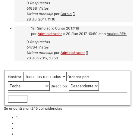
0
Respuestas
61838
Vistas
Último mensaje
por
Carola
28 Jul 2017, 11:10
1er Simulacro Curso 2017/18
por
Administrador
»
20 Jun 2017, 10:50
» en
Acalon.RFH
0
Respuestas
64784
Vistas
Último mensaje
por
Administrador
20 Jun 2017, 10:50
Mostrar:
Ordenar por:
Dirección:
Se encontraron 246 coincidencias
1
2
3
4