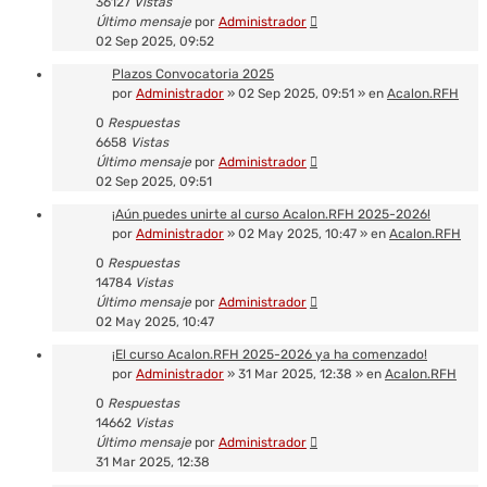
36127
Vistas
Último mensaje
por
Administrador
02 Sep 2025, 09:52
Plazos Convocatoria 2025
por
Administrador
»
02 Sep 2025, 09:51
» en
Acalon.RFH
0
Respuestas
6658
Vistas
Último mensaje
por
Administrador
02 Sep 2025, 09:51
¡Aún puedes unirte al curso Acalon.RFH 2025-2026!
por
Administrador
»
02 May 2025, 10:47
» en
Acalon.RFH
0
Respuestas
14784
Vistas
Último mensaje
por
Administrador
02 May 2025, 10:47
¡El curso Acalon.RFH 2025-2026 ya ha comenzado!
por
Administrador
»
31 Mar 2025, 12:38
» en
Acalon.RFH
0
Respuestas
14662
Vistas
Último mensaje
por
Administrador
31 Mar 2025, 12:38