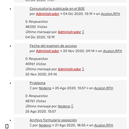
05 Dic 2020, 11:07
Convocatoria publicada en el BOE
por
Administrador
»
04 Dic 2020, 13:19
» en
Acalon.RFH
0
Respuestas
48330
Vistas
Último mensaje
por
Administrador
04 Dic 2020, 13:19
Fecha del examen de acceso
por
Administrador
»
20 Nov 2020, 09:14
» en
Acalon.RFH
0
Respuestas
45961
Vistas
Último mensaje
por
Administrador
20 Nov 2020, 09:14
Problema
por
Nodeno
»
25 Ago 2020, 13:57
» en
Acalon.RFH
0
Respuestas
48761
Vistas
Último mensaje
por
Nodeno
25 Ago 2020, 13:57
Archivo formulario oposición
por
Nodeno
»
21 Ago 2020, 18:55
» en
Acalon.RFH