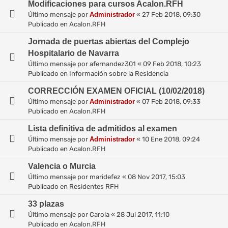
Modificaciones para cursos Acalon.RFH
Último mensaje por
Administrador
«
27 Feb 2018, 09:30
Publicado en
Acalon.RFH
Jornada de puertas abiertas del Complejo
Hospitalario de Navarra
Último mensaje por
afernandez301
«
09 Feb 2018, 10:23
Publicado en
Información sobre la Residencia
CORRECCIÓN EXAMEN OFICIAL (10/02/2018)
Último mensaje por
Administrador
«
07 Feb 2018, 09:33
Publicado en
Acalon.RFH
Lista definitiva de admitidos al examen
Último mensaje por
Administrador
«
10 Ene 2018, 09:24
Publicado en
Acalon.RFH
Valencia o Murcia
Último mensaje por
maridefez
«
08 Nov 2017, 15:03
Publicado en
Residentes RFH
33 plazas
Último mensaje por
Carola
«
28 Jul 2017, 11:10
Publicado en
Acalon.RFH