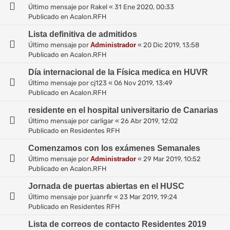
Último mensaje por
Rakel
«
31 Ene 2020, 00:33
Publicado en
Acalon.RFH
Lista definitiva de admitidos
Último mensaje por
Administrador
«
20 Dic 2019, 13:58
Publicado en
Acalon.RFH
Día internacional de la Física medica en HUVR
Último mensaje por
cj123
«
06 Nov 2019, 13:49
Publicado en
Acalon.RFH
residente en el hospital universitario de Canarias
Último mensaje por
carligar
«
26 Abr 2019, 12:02
Publicado en
Residentes RFH
Comenzamos con los exámenes Semanales
Último mensaje por
Administrador
«
29 Mar 2019, 10:52
Publicado en
Acalon.RFH
Jornada de puertas abiertas en el HUSC
Último mensaje por
juanrfir
«
23 Mar 2019, 19:24
Publicado en
Residentes RFH
Lista de correos de contacto Residentes 2019