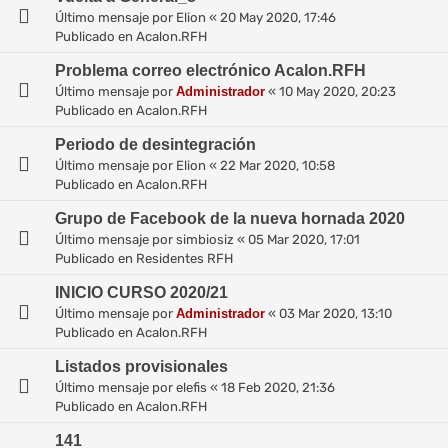
Último mensaje por
Elion
«
20 May 2020, 17:46
Publicado en
Acalon.RFH
Problema correo electrónico Acalon.RFH
Último mensaje por
Administrador
«
10 May 2020, 20:23
Publicado en
Acalon.RFH
Periodo de desintegración
Último mensaje por
Elion
«
22 Mar 2020, 10:58
Publicado en
Acalon.RFH
Grupo de Facebook de la nueva hornada 2020
Último mensaje por
simbiosiz
«
05 Mar 2020, 17:01
Publicado en
Residentes RFH
INICIO CURSO 2020/21
Último mensaje por
Administrador
«
03 Mar 2020, 13:10
Publicado en
Acalon.RFH
Listados provisionales
Último mensaje por
elefis
«
18 Feb 2020, 21:36
Publicado en
Acalon.RFH
141