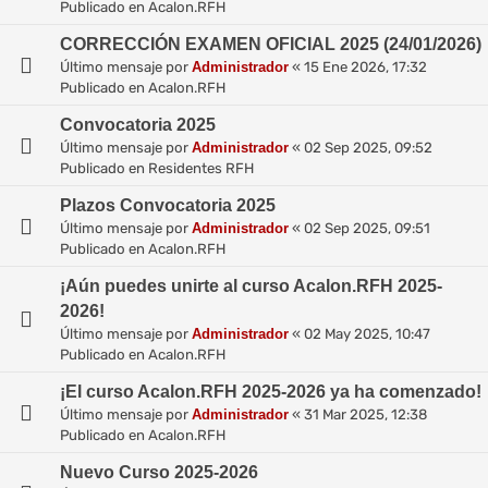
Publicado en
Acalon.RFH
CORRECCIÓN EXAMEN OFICIAL 2025 (24/01/2026)
Último mensaje por
Administrador
«
15 Ene 2026, 17:32
Publicado en
Acalon.RFH
Convocatoria 2025
Último mensaje por
Administrador
«
02 Sep 2025, 09:52
Publicado en
Residentes RFH
Plazos Convocatoria 2025
Último mensaje por
Administrador
«
02 Sep 2025, 09:51
Publicado en
Acalon.RFH
¡Aún puedes unirte al curso Acalon.RFH 2025-
2026!
Último mensaje por
Administrador
«
02 May 2025, 10:47
Publicado en
Acalon.RFH
¡El curso Acalon.RFH 2025-2026 ya ha comenzado!
Último mensaje por
Administrador
«
31 Mar 2025, 12:38
Publicado en
Acalon.RFH
Nuevo Curso 2025-2026