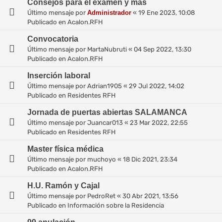
Consejos para el examen y más
Último mensaje por
Administrador
«
19 Ene 2023, 10:08
Publicado en
Acalon.RFH
Convocatoria
Último mensaje por
MartaNubruti
«
04 Sep 2022, 13:30
Publicado en
Acalon.RFH
Inserción laboral
Último mensaje por
Adrian1905
«
29 Jul 2022, 14:02
Publicado en
Residentes RFH
Jornada de puertas abiertas SALAMANCA
Último mensaje por
Juancar013
«
23 Mar 2022, 22:55
Publicado en
Residentes RFH
Master física médica
Último mensaje por
muchoyo
«
18 Dic 2021, 23:34
Publicado en
Acalon.RFH
H.U. Ramón y Cajal
Último mensaje por
PedroRet
«
30 Abr 2021, 13:56
Publicado en
Información sobre la Residencia