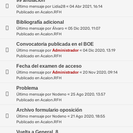
99 anulación
Último mensaje por
Lidia28
«
04 Abr 2021, 16:14
Publicado en
Acalon.RFH
Bibliografía adicional
Último mensaje por
Álvaro
«
05 Dic 2020, 11:07
Publicado en
Acalon.RFH
Convocatoria publicada en el BOE
Último mensaje por
Administrador
«
04 Dic 2020, 13:19
Publicado en
Acalon.RFH
Fecha del examen de acceso
Último mensaje por
Administrador
«
20 Nov 2020, 09:14
Publicado en
Acalon.RFH
Problema
Último mensaje por
Nodeno
«
25 Ago 2020, 13:57
Publicado en
Acalon.RFH
Archivo formulario oposición
Último mensaje por
Nodeno
«
21 Ago 2020, 18:55
Publicado en
Acalon.RFH
Vuelta a General_8