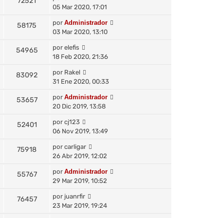
72521
05 Mar 2020, 17:01
por
Administrador
58175
03 Mar 2020, 13:10
por
elefis
54965
18 Feb 2020, 21:36
por
Rakel
83092
31 Ene 2020, 00:33
por
Administrador
53657
20 Dic 2019, 13:58
por
cj123
52401
06 Nov 2019, 13:49
por
carligar
75918
26 Abr 2019, 12:02
por
Administrador
55767
29 Mar 2019, 10:52
por
juanrfir
76457
23 Mar 2019, 19:24