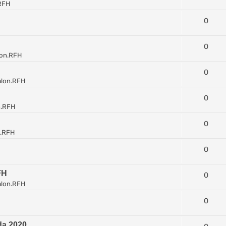
RFH
0
0
lon.RFH
0
alon.RFH
0
n.RFH
0
n.RFH
0
FH
0
alon.RFH
0
da 2020