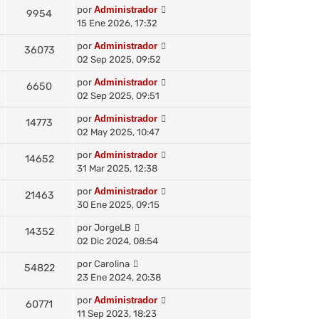
por
Administrador
9954
15 Ene 2026, 17:32
por
Administrador
36073
02 Sep 2025, 09:52
por
Administrador
6650
02 Sep 2025, 09:51
por
Administrador
14773
02 May 2025, 10:47
por
Administrador
14652
31 Mar 2025, 12:38
por
Administrador
21463
30 Ene 2025, 09:15
por
JorgeLB
14352
02 Dic 2024, 08:54
por
Carolina
54822
23 Ene 2024, 20:38
por
Administrador
60771
11 Sep 2023, 18:23