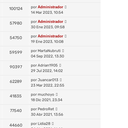
por
Administrador
100124
14 Mar 2023, 10:54
por
Administrador
57980
30 Ene 2023, 09:58
por
Administrador
54750
19 Ene 2023, 10:08
por
MartaNubruti
59599
04 Sep 2022, 13:30
por
Adrian1905
90397
29 Jul 2022, 14:02
por
Juancar013
62289
23 Mar 2022, 22:55
por
muchoyo
41835
18 Dic 2021, 23:34
por
PedroRet
77540
30 Abr 2021, 13:56
por
Lidia28
44660