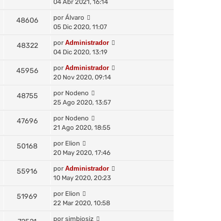
04 Abr 2021, 16:14
por
Álvaro
48606
05 Dic 2020, 11:07
por
Administrador
48322
04 Dic 2020, 13:19
por
Administrador
45956
20 Nov 2020, 09:14
por
Nodeno
48755
25 Ago 2020, 13:57
por
Nodeno
47696
21 Ago 2020, 18:55
por
Elion
50168
20 May 2020, 17:46
por
Administrador
55916
10 May 2020, 20:23
por
Elion
51969
22 Mar 2020, 10:58
por
simbiosiz