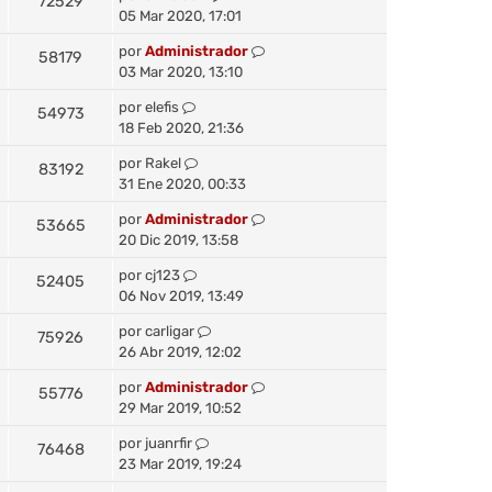
72529
05 Mar 2020, 17:01
por
Administrador
58179
03 Mar 2020, 13:10
por
elefis
54973
18 Feb 2020, 21:36
por
Rakel
83192
31 Ene 2020, 00:33
por
Administrador
53665
20 Dic 2019, 13:58
por
cj123
52405
06 Nov 2019, 13:49
por
carligar
75926
26 Abr 2019, 12:02
por
Administrador
55776
29 Mar 2019, 10:52
por
juanrfir
76468
23 Mar 2019, 19:24