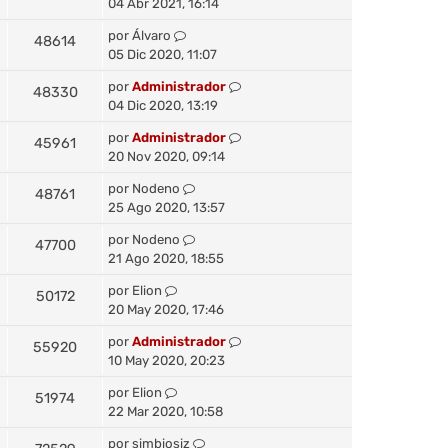
04 Abr 2021, 16:14
por
Álvaro
48614
05 Dic 2020, 11:07
por
Administrador
48330
04 Dic 2020, 13:19
por
Administrador
45961
20 Nov 2020, 09:14
por
Nodeno
48761
25 Ago 2020, 13:57
por
Nodeno
47700
21 Ago 2020, 18:55
por
Elion
50172
20 May 2020, 17:46
por
Administrador
55920
10 May 2020, 20:23
por
Elion
51974
22 Mar 2020, 10:58
por
simbiosiz