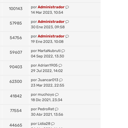
por
Administrador
100143
14 Mar 2023, 10:54
por
Administrador
57985
30 Ene 2023, 09:58
por
Administrador
54756
19 Ene 2023, 10:08
por
MartaNubruti
59607
04 Sep 2022, 13:30
por
Adrian1905
90403
29 Jul 2022, 14:02
por
Juancar013
62300
23 Mar 2022, 22:55
por
muchoyo
41842
18 Dic 2021, 23:34
por
PedroRet
77554
30 Abr 2021, 13:56
por
Lidia28
44665