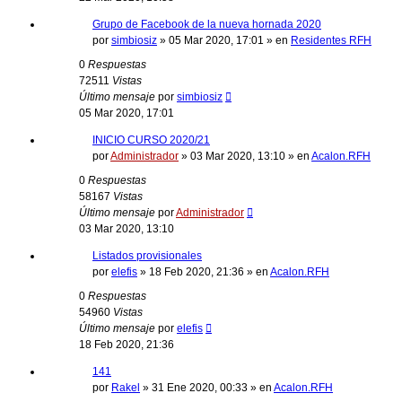
Grupo de Facebook de la nueva hornada 2020
por
simbiosiz
»
05 Mar 2020, 17:01
» en
Residentes RFH
0
Respuestas
72511
Vistas
Último mensaje
por
simbiosiz
05 Mar 2020, 17:01
INICIO CURSO 2020/21
por
Administrador
»
03 Mar 2020, 13:10
» en
Acalon.RFH
0
Respuestas
58167
Vistas
Último mensaje
por
Administrador
03 Mar 2020, 13:10
Listados provisionales
por
elefis
»
18 Feb 2020, 21:36
» en
Acalon.RFH
0
Respuestas
54960
Vistas
Último mensaje
por
elefis
18 Feb 2020, 21:36
141
por
Rakel
»
31 Ene 2020, 00:33
» en
Acalon.RFH