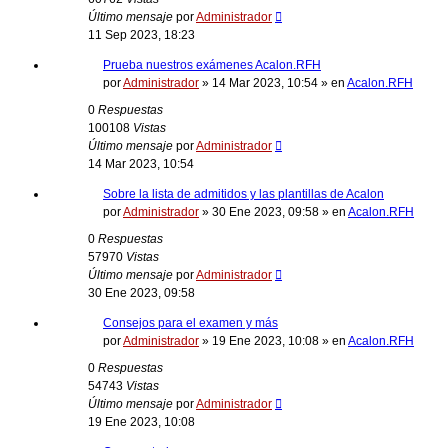
Último mensaje
por
Administrador
11 Sep 2023, 18:23
Prueba nuestros exámenes Acalon.RFH
por
Administrador
»
14 Mar 2023, 10:54
» en
Acalon.RFH
0
Respuestas
100108
Vistas
Último mensaje
por
Administrador
14 Mar 2023, 10:54
Sobre la lista de admitidos y las plantillas de Acalon
por
Administrador
»
30 Ene 2023, 09:58
» en
Acalon.RFH
0
Respuestas
57970
Vistas
Último mensaje
por
Administrador
30 Ene 2023, 09:58
Consejos para el examen y más
por
Administrador
»
19 Ene 2023, 10:08
» en
Acalon.RFH
0
Respuestas
54743
Vistas
Último mensaje
por
Administrador
19 Ene 2023, 10:08