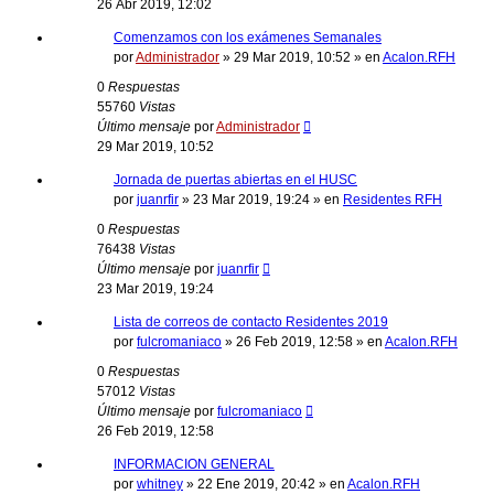
26 Abr 2019, 12:02
Comenzamos con los exámenes Semanales
por
Administrador
»
29 Mar 2019, 10:52
» en
Acalon.RFH
0
Respuestas
55760
Vistas
Último mensaje
por
Administrador
29 Mar 2019, 10:52
Jornada de puertas abiertas en el HUSC
por
juanrfir
»
23 Mar 2019, 19:24
» en
Residentes RFH
0
Respuestas
76438
Vistas
Último mensaje
por
juanrfir
23 Mar 2019, 19:24
Lista de correos de contacto Residentes 2019
por
fulcromaniaco
»
26 Feb 2019, 12:58
» en
Acalon.RFH
0
Respuestas
57012
Vistas
Último mensaje
por
fulcromaniaco
26 Feb 2019, 12:58
INFORMACION GENERAL
por
whitney
»
22 Ene 2019, 20:42
» en
Acalon.RFH