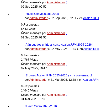
Último mensaje
por
Administrador
02 Sep 2025, 09:52
Plazos Convocatoria 2025
por
Administrador
»
02 Sep 2025, 09:51
» en
Acalon.RFH
0
Respuestas
6643
Vistas
Último mensaje
por
Administrador
02 Sep 2025, 09:51
¡Aún puedes unirte al curso Acalon.RFH 2025-2026!
por
Administrador
»
02 May 2025, 10:47
» en
Acalon.RFH
0
Respuestas
14767
Vistas
Último mensaje
por
Administrador
02 May 2025, 10:47
¡El curso Acalon.RFH 2025-2026 ya ha comenzado!
por
Administrador
»
31 Mar 2025, 12:38
» en
Acalon.RFH
0
Respuestas
14645
Vistas
Último mensaje
por
Administrador
31 Mar 2025, 12:38
Nuevo Curso 2025-2026