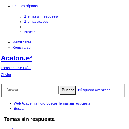
Enlaces rápidos
Temas sin respuesta
Temas activos
Buscar
Identificarse
Registrarse
Acalon.e²
Foros de discusión
Obviar
Buscar
Búsqueda avanzada
Web Academia
Foro
Buscar
Temas sin respuesta
Buscar
Temas sin respuesta