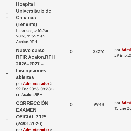
Hospital
Universitario de
Canarias
(Tenerife)
por
cssj
»
16 Jun
2026, 11:35
» en
Acalon.RFH
por
Admi
Nuevo curso
0
22276
29 Ene 2
RFIR Acalon.RFH
2026–2027 –
Inscripciones
abiertas
por
Administrador
»
29 Ene 2026, 08:28
»
en
Acalon.RFH
por
Admi
CORRECCIÓN
0
9948
15 Ene 20
EXAMEN
OFICIAL 2025
(24/01/2026)
por
Administrador
»