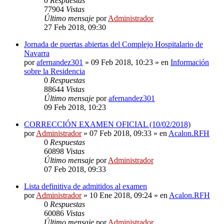
0
Respuestas
77904
Vistas
Último mensaje
por
Administrador
27 Feb 2018, 09:30
Jornada de puertas abiertas del Complejo Hospitalario de
Navarra
por
afernandez301
»
09 Feb 2018, 10:23
» en
Información
sobre la Residencia
0
Respuestas
88644
Vistas
Último mensaje
por
afernandez301
09 Feb 2018, 10:23
CORRECCIÓN EXAMEN OFICIAL (10/02/2018)
por
Administrador
»
07 Feb 2018, 09:33
» en
Acalon.RFH
0
Respuestas
60898
Vistas
Último mensaje
por
Administrador
07 Feb 2018, 09:33
Lista definitiva de admitidos al examen
por
Administrador
»
10 Ene 2018, 09:24
» en
Acalon.RFH
0
Respuestas
60086
Vistas
Último mensaje
por
Administrador