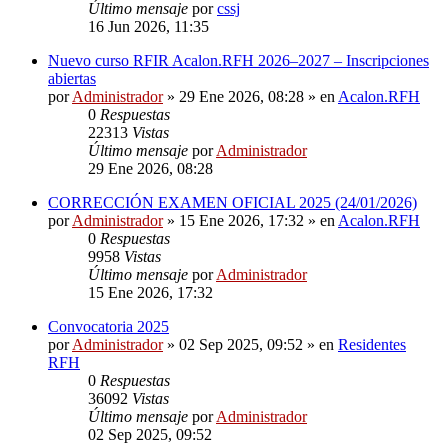
Último mensaje
por
cssj
16 Jun 2026, 11:35
Nuevo curso RFIR Acalon.RFH 2026–2027 – Inscripciones
abiertas
por
Administrador
»
29 Ene 2026, 08:28
» en
Acalon.RFH
0
Respuestas
22313
Vistas
Último mensaje
por
Administrador
29 Ene 2026, 08:28
CORRECCIÓN EXAMEN OFICIAL 2025 (24/01/2026)
por
Administrador
»
15 Ene 2026, 17:32
» en
Acalon.RFH
0
Respuestas
9958
Vistas
Último mensaje
por
Administrador
15 Ene 2026, 17:32
Convocatoria 2025
por
Administrador
»
02 Sep 2025, 09:52
» en
Residentes
RFH
0
Respuestas
36092
Vistas
Último mensaje
por
Administrador
02 Sep 2025, 09:52