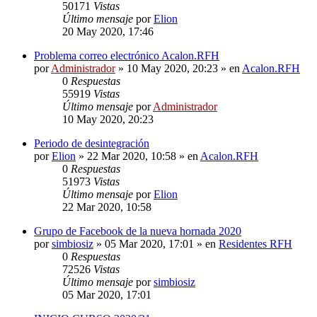
50171
Vistas
Último mensaje
por
Elion
20 May 2020, 17:46
Problema correo electrónico Acalon.RFH
por
Administrador
»
10 May 2020, 20:23
» en
Acalon.RFH
0
Respuestas
55919
Vistas
Último mensaje
por
Administrador
10 May 2020, 20:23
Periodo de desintegración
por
Elion
»
22 Mar 2020, 10:58
» en
Acalon.RFH
0
Respuestas
51973
Vistas
Último mensaje
por
Elion
22 Mar 2020, 10:58
Grupo de Facebook de la nueva hornada 2020
por
simbiosiz
»
05 Mar 2020, 17:01
» en
Residentes RFH
0
Respuestas
72526
Vistas
Último mensaje
por
simbiosiz
05 Mar 2020, 17:01