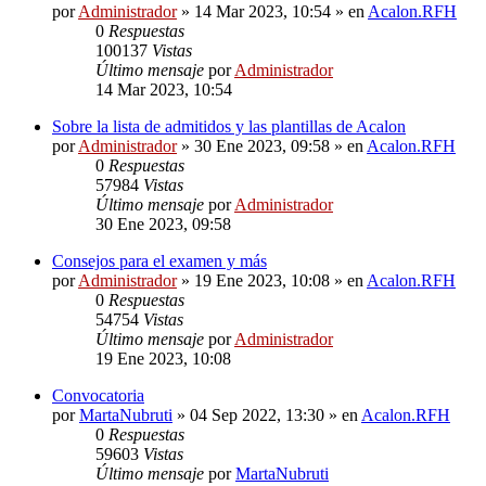
por
Administrador
»
14 Mar 2023, 10:54
» en
Acalon.RFH
0
Respuestas
100137
Vistas
Último mensaje
por
Administrador
14 Mar 2023, 10:54
Sobre la lista de admitidos y las plantillas de Acalon
por
Administrador
»
30 Ene 2023, 09:58
» en
Acalon.RFH
0
Respuestas
57984
Vistas
Último mensaje
por
Administrador
30 Ene 2023, 09:58
Consejos para el examen y más
por
Administrador
»
19 Ene 2023, 10:08
» en
Acalon.RFH
0
Respuestas
54754
Vistas
Último mensaje
por
Administrador
19 Ene 2023, 10:08
Convocatoria
por
MartaNubruti
»
04 Sep 2022, 13:30
» en
Acalon.RFH
0
Respuestas
59603
Vistas
Último mensaje
por
MartaNubruti