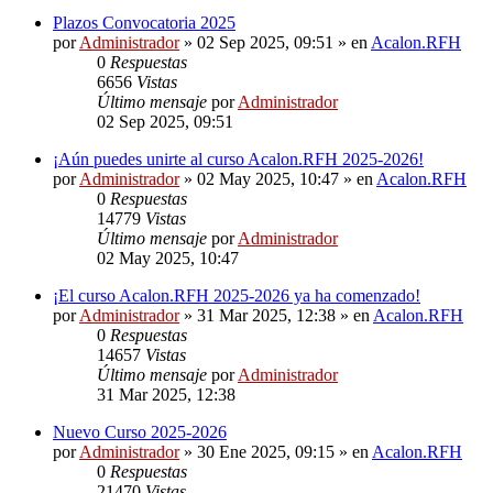
Plazos Convocatoria 2025
por
Administrador
»
02 Sep 2025, 09:51
» en
Acalon.RFH
0
Respuestas
6656
Vistas
Último mensaje
por
Administrador
02 Sep 2025, 09:51
¡Aún puedes unirte al curso Acalon.RFH 2025-2026!
por
Administrador
»
02 May 2025, 10:47
» en
Acalon.RFH
0
Respuestas
14779
Vistas
Último mensaje
por
Administrador
02 May 2025, 10:47
¡El curso Acalon.RFH 2025-2026 ya ha comenzado!
por
Administrador
»
31 Mar 2025, 12:38
» en
Acalon.RFH
0
Respuestas
14657
Vistas
Último mensaje
por
Administrador
31 Mar 2025, 12:38
Nuevo Curso 2025-2026
por
Administrador
»
30 Ene 2025, 09:15
» en
Acalon.RFH
0
Respuestas
21470
Vistas