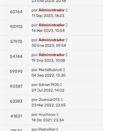
23 Ene 2024, 20:38
por
Administrador
60764
11 Sep 2023, 18:23
por
Administrador
100112
14 Mar 2023, 10:54
por
Administrador
57973
30 Ene 2023, 09:58
por
Administrador
54744
19 Ene 2023, 10:08
por
MartaNubruti
59595
04 Sep 2022, 13:30
por
Adrian1905
90387
29 Jul 2022, 14:02
por
Juancar013
62283
23 Mar 2022, 22:55
por
muchoyo
41831
18 Dic 2021, 23:34
por
PedroRet