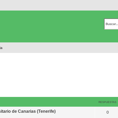
ta
RESPUESTAS
tario de Canarias (Tenerife)
0