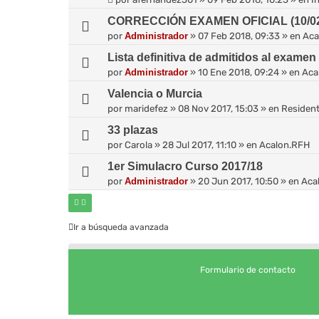
CORRECCIÓN EXAMEN OFICIAL (10/02
por
Administrador
»
07 Feb 2018, 09:33
» en
Aca
Lista definitiva de admitidos al examen
por
Administrador
»
10 Ene 2018, 09:24
» en
Aca
Valencia o Murcia
por
maridefez
»
08 Nov 2017, 15:03
» en
Residen
33 plazas
por
Carola
»
28 Jul 2017, 11:10
» en
Acalon.RFH
1er Simulacro Curso 2017/18
por
Administrador
»
20 Jun 2017, 10:50
» en
Aca
Ir a búsqueda avanzada
Formulario de contacto