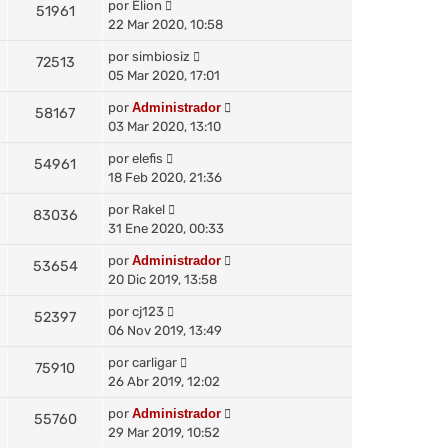
por
Elion
51961
22 Mar 2020, 10:58
por
simbiosiz
72513
05 Mar 2020, 17:01
por
Administrador
58167
03 Mar 2020, 13:10
por
elefis
54961
18 Feb 2020, 21:36
por
Rakel
83036
31 Ene 2020, 00:33
por
Administrador
53654
20 Dic 2019, 13:58
por
cj123
52397
06 Nov 2019, 13:49
por
carligar
75910
26 Abr 2019, 12:02
por
Administrador
55760
29 Mar 2019, 10:52