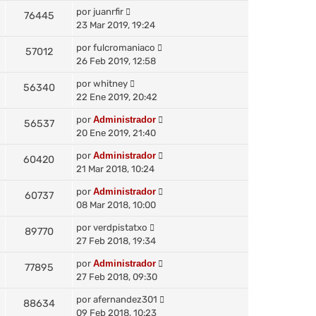
por
juanrfir
76445
23 Mar 2019, 19:24
por
fulcromaniaco
57012
26 Feb 2019, 12:58
por
whitney
56340
22 Ene 2019, 20:42
por
Administrador
56537
20 Ene 2019, 21:40
por
Administrador
60420
21 Mar 2018, 10:24
por
Administrador
60737
08 Mar 2018, 10:00
por
verdpistatxo
89770
27 Feb 2018, 19:34
por
Administrador
77895
27 Feb 2018, 09:30
por
afernandez301
88634
09 Feb 2018, 10:23