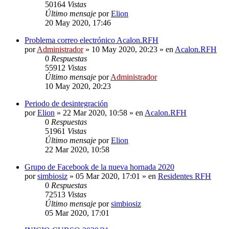
50164
Vistas
Último mensaje
por
Elion
20 May 2020, 17:46
Problema correo electrónico Acalon.RFH
por
Administrador
»
10 May 2020, 20:23
» en
Acalon.RFH
0
Respuestas
55912
Vistas
Último mensaje
por
Administrador
10 May 2020, 20:23
Periodo de desintegración
por
Elion
»
22 Mar 2020, 10:58
» en
Acalon.RFH
0
Respuestas
51961
Vistas
Último mensaje
por
Elion
22 Mar 2020, 10:58
Grupo de Facebook de la nueva hornada 2020
por
simbiosiz
»
05 Mar 2020, 17:01
» en
Residentes RFH
0
Respuestas
72513
Vistas
Último mensaje
por
simbiosiz
05 Mar 2020, 17:01