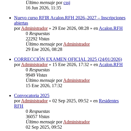
Último mensaje
por
cssj
16 Jun 2026, 11:35
Nuevo curso RFIR Acalon.RFH 2026–2027 – Inscripciones
abiertas
por
Administrador
»
29 Ene 2026, 08:28
» en
Acalon.RFH
0
Respuestas
22292
Vistas
Último mensaje
por
Administrador
29 Ene 2026, 08:28
CORRECCIÓN EXAMEN OFICIAL 2025 (24/01/2026)
por
Administrador
»
15 Ene 2026, 17:32
» en
Acalon.RFH
0
Respuestas
9949
Vistas
Último mensaje
por
Administrador
15 Ene 2026, 17:32
Convocatoria 2025
por
Administrador
»
02 Sep 2025, 09:52
» en
Residentes
RFH
0
Respuestas
36057
Vistas
Último mensaje
por
Administrador
02 Sep 2025, 09:52