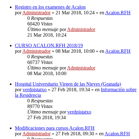
Registro en los examenes de Acalon
por
Administrador
»
21 Mar 2018, 10:24
» en
Acalon.RFH
0
Respuestas
60420
Vistas
Último mensaje
por
Administrador
21 Mar 2018, 10:24
CURSO ACALON.RFH 2018/19
por
Administrador
»
08 Mar 2018, 10:00
» en
Acalon.RFH
0
Respuestas
60737
Vistas
Último mensaje
por
Administrador
08 Mar 2018, 10:00
Hospital Universitario Virgen de las Nieves (Granada)
por
verdpistatxo
»
27 Feb 2018, 19:34
» en
Información sobre
la Residencia
0
Respuestas
89770
Vistas
Último mensaje
por
verdpistatxo
27 Feb 2018, 19:34
Modificaciones para cursos Acalon.RFH
por
Administrador
»
27 Feb 2018, 09:30
» en
Acalon.RFH