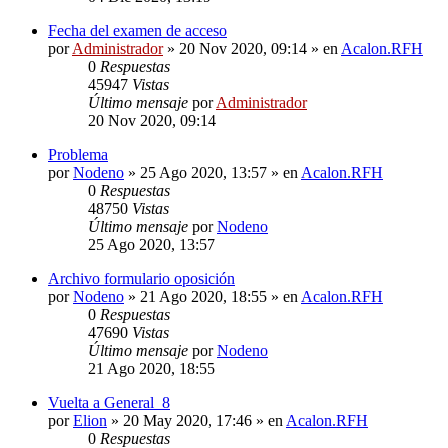
Fecha del examen de acceso
por
Administrador
»
20 Nov 2020, 09:14
» en
Acalon.RFH
0
Respuestas
45947
Vistas
Último mensaje
por
Administrador
20 Nov 2020, 09:14
Problema
por
Nodeno
»
25 Ago 2020, 13:57
» en
Acalon.RFH
0
Respuestas
48750
Vistas
Último mensaje
por
Nodeno
25 Ago 2020, 13:57
Archivo formulario oposición
por
Nodeno
»
21 Ago 2020, 18:55
» en
Acalon.RFH
0
Respuestas
47690
Vistas
Último mensaje
por
Nodeno
21 Ago 2020, 18:55
Vuelta a General_8
por
Elion
»
20 May 2020, 17:46
» en
Acalon.RFH
0
Respuestas