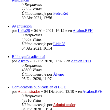
Residencia
0
Respuestas
77532
Vistas
Último mensaje
por
PedroRet
30 Abr 2021, 13:56
99 anulación
por
Lidia28
»
04 Abr 2021, 16:14
» en
Acalon.RFH
0
Respuestas
44658
Vistas
Último mensaje
por
Lidia28
04 Abr 2021, 16:14
Bibliografía adicional
por
Álvaro
»
05 Dic 2020, 11:07
» en
Acalon.RFH
0
Respuestas
48600
Vistas
Último mensaje
por
Álvaro
05 Dic 2020, 11:07
Convocatoria publicada en el BOE
por
Administrador
»
04 Dic 2020, 13:19
» en
Acalon.RFH
0
Respuestas
48316
Vistas
Último mensaje
por
Administrador
04 Dic 2020, 13:19