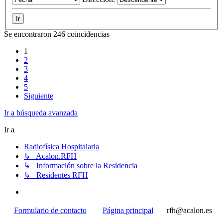
Se encontraron 246 coincidencias
1
2
3
4
5
Siguiente
Ir a búsqueda avanzada
Ir a
Radiofísica Hospitalaria
↳ Acalon.RFH
↳ Información sobre la Residencia
↳ Residentes RFH
Formulario de contacto
Página principal
rfh@acalon.es