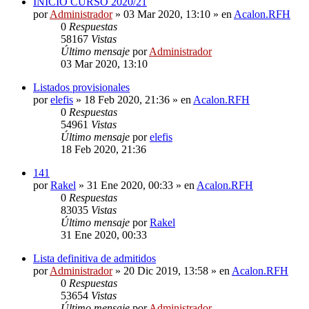
INICIO CURSO 2020/21
por
Administrador
»
03 Mar 2020, 13:10
» en
Acalon.RFH
0
Respuestas
58167
Vistas
Último mensaje
por
Administrador
03 Mar 2020, 13:10
Listados provisionales
por
elefis
»
18 Feb 2020, 21:36
» en
Acalon.RFH
0
Respuestas
54961
Vistas
Último mensaje
por
elefis
18 Feb 2020, 21:36
141
por
Rakel
»
31 Ene 2020, 00:33
» en
Acalon.RFH
0
Respuestas
83035
Vistas
Último mensaje
por
Rakel
31 Ene 2020, 00:33
Lista definitiva de admitidos
por
Administrador
»
20 Dic 2019, 13:58
» en
Acalon.RFH
0
Respuestas
53654
Vistas
Último mensaje
por
Administrador