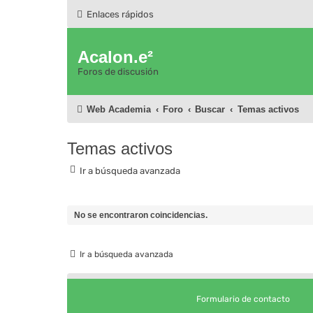
Enlaces rápidos
Acalon.e²
Foros de discusión
Web Academia
Foro
Buscar
Temas activos
Temas activos
Ir a búsqueda avanzada
No se encontraron coincidencias.
Ir a búsqueda avanzada
Formulario de contacto