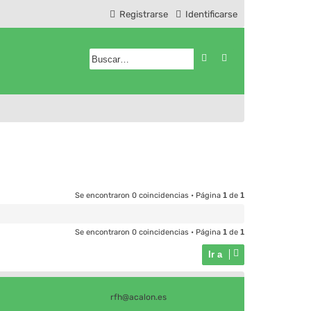
Registrarse
Identificarse
Buscar
Búsqueda avanzad
Se encontraron 0 coincidencias • Página
1
de
1
Se encontraron 0 coincidencias • Página
1
de
1
Ir a
rfh@acalon.es