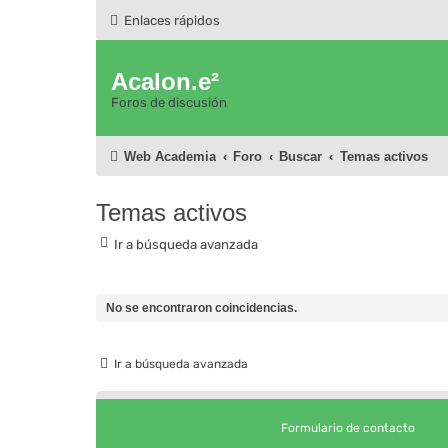
Enlaces rápidos
Acalon.e²
Foros de discusión
Web Academia
Foro
Buscar
Temas activos
Temas activos
Ir a búsqueda avanzada
No se encontraron coincidencias.
Ir a búsqueda avanzada
Formulario de contacto