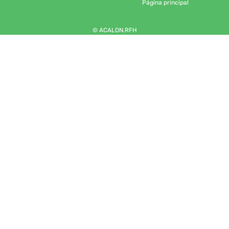
Página principal
© ACALON.RFH