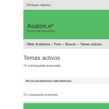
Enlaces rápidos
Acalon.e²
Foros de discusión
Web Academia
Foro
Buscar
Temas activos
Temas activos
Ir a búsqueda avanzada
No se encontraron coincidencias.
Ir a búsqueda avanzada