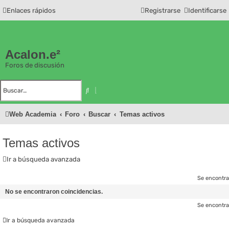
Enlaces rápidos
Registrarse
Identificarse
Acalon.e²
Foros de discusión
B
B
u
ú
s
s
c
q
Web Academia
Foro
Buscar
Temas activos
a
u
r
e
d
a
a
Temas activos
v
a
n
Ir a búsqueda avanzada
z
a
d
Se encontra
a
No se encontraron coincidencias.
Se encontra
Ir a búsqueda avanzada