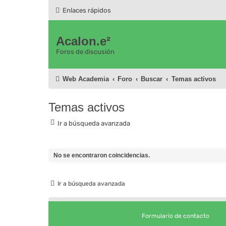
Enlaces rápidos
Acalon.e²
Foros de discusión
Web Academia
Foro
Buscar
Temas activos
Temas activos
Ir a búsqueda avanzada
No se encontraron coincidencias.
Ir a búsqueda avanzada
Formulario de contacto