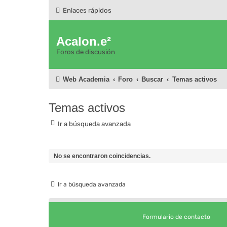
Enlaces rápidos
Acalon.e²
Foros de discusión
Web Academia
Foro
Buscar
Temas activos
Temas activos
Ir a búsqueda avanzada
No se encontraron coincidencias.
Ir a búsqueda avanzada
Formulario de contacto