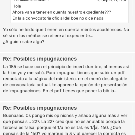
Hola
Ahora van a tener en cuenta nuestro expediente???
En la a convocatoria oficial del boe no dice nada
Yo sólo he leído que tienen en cuenta méritos académicos. No
sé si en los méritos se refiere al expediente...
¿Alguien sabe algo?
Re: Posibles impugnaciones
La 185 se hace con el principio de incertidumbre, al menos así
la hice yo y me salió. Para impugnar tienes que subir un pdf
redactado a la página del ministerio, en el menú desplegable
de convocatoria actual, te aparece la opción de presentación
de impugnaciones. En el pdf tienes que poner la biblio...
Re: Posibles impugnaciones
Buenaaas. Os pongo mis opiniones y añado alguna más a ver
que pensáis... 227. La 227 creo que no es anulable porque la
tercera es falsa, porque el 1/a no es tal, es 1/|a|. 160. ¿Qué
pensáis de la 160? yo marqué la 3 y al parecer la correcta es