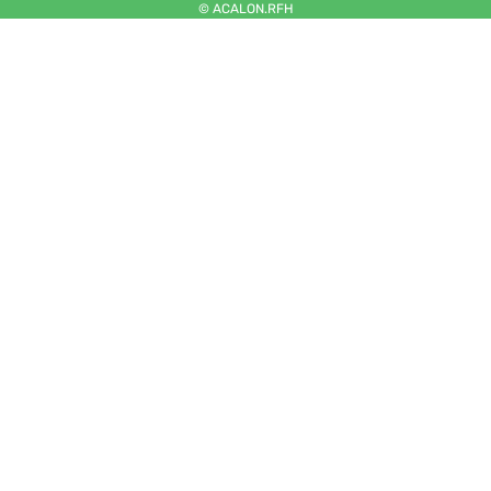
© ACALON.RFH