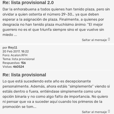
Re: lista provisional 2.0
Dar la enhorabuena a todos quienes han tenido plaza, pero sin
olvidar a quien ostenta el número 29-30… ya que deben
esperar a la asignación de plaza. Finalmente, a quienes por
desgracia no han tenido plaza muchísimo ánimo: “El mejor
guerrero no es el que triunfa siempre sino el que vuelve sin
miedo ...
Saltar al mensaje
por
Rey11
20 Feb 2017, 18:22
Foro:
Acalon.RFH
Tema:
lista provisional
Respuestas:
156
Vistas:
460524
Re: lista provisional
Lo que está sucediendo este año es decepcionante
personalmente. Además, ahora estáis “simplemente” viendo si
estáis dentro o fuera, entiéndase simplemente como una
opción binaria y no como algo falto de importancia. No quiero
ni pensar que va a suceder aquí cuando los primeros de la
promoción se tom...
Saltar al mensaje