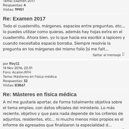
Tema:
Examen 2017
Respuestas:
4
Vistas:
19951
Re: Examen 2017
Todo el cuadernillo, márgenes, espacios entre preguntas, etc..,
lo puedes utilizar como quieras, además hay hojas extra en el
cuadernillo. Ahora bien, yo lo que hacía era escribir a lapicero y
cuando necesitaba espacio borraba. Siempre resolvía la
pregunta en los márgenes del mismo folio (si me falt...
Saltar al mensaje
por
Rey11
14 Nov 2016, 22:31
Foro:
Acalon.RFH
Tema:
Másteres en física médica
Respuestas:
32
Vistas:
83867
Re: Másteres en física médica
A mí me gustaría aportar, de forma totalmente objetiva sobre
el tema empleo, con datos oficiales del ministerio. Lo más
reciente, objetivo y que para nada depende de los criterios de
adjuntos, residentes, etc.., ni mucho menos míos propios es el
informe de egresados que finalizaron la especialidad d...