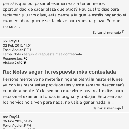
pensáis que por pasar el examen vais a tener menos
oportunidad de sacar plaza que otros? Hay cuatro días para
reclamar, ¡Cuatro días!, esta gente a la que le estáis negando el
examen ahora puede ser la clave para vuestra plaza. Porque
no sé s...
Saltar al mensaje
por
Rey11
02 Feb 2017, 11:01
Foro:
Acalon.RFH
Tema:
Notas según la respuesta más contestada
Respuestas:
76
Vistas:
269215
Re: Notas según la respuesta más contestada
Personalmente yo no metería ninguna plantilla hasta el lunes
ya con las respuestas provisionales y esta semana descansaría
completamente. Ya la semana que viene hay cuatro días para
repasar el examen a fondo, impugnar y trabajar. Esta semana
los nervios no sirven para nada, no vais a ganar nada, ni ...
Saltar al mensaje
por
Rey11
09 Ene 2017, 14:49
Foro:
Acalon.RFH