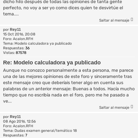
dicho hilo después de todas las opiniones de tanta gente
perfecto, no voy a ser yo como dices quien te desvirtúe el
tema....
Saltar al mensaje
por
Rey11
15 Oct 2016, 20:08
Foro:
Acalon.RFH
Tema:
Modelo calculadora ya publicado
Respuestas:
36
Vistas:
87578
Re: Modelo calculadora ya publicado
Aunque no conozco personalmente a esta persona, me parece
una de las mejores opiniones de este foro y sinceramente tras
este mensaje creo que deberíais tener algo en cuenta sus
palabras de un anterior mensaje: Buenas a todos. Hacía mucho
tiempo que no escribía nada en el foro, pero me he pasado a
ve...
Saltar al mensaje
por
Rey11
08 Ago 2016, 12:56
Foro:
Acalon.RFH
Tema:
Dudas examen general/temático 18
Respuestas:
7