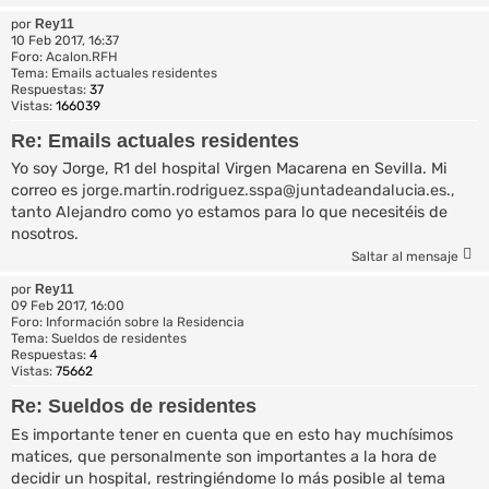
por
Rey11
10 Feb 2017, 16:37
Foro:
Acalon.RFH
Tema:
Emails actuales residentes
Respuestas:
37
Vistas:
166039
Re: Emails actuales residentes
Yo soy Jorge, R1 del hospital Virgen Macarena en Sevilla. Mi
correo es
jorge.martin.rodriguez.sspa@juntadeandalucia.es
.,
tanto Alejandro como yo estamos para lo que necesitéis de
nosotros.
Saltar al mensaje
por
Rey11
09 Feb 2017, 16:00
Foro:
Información sobre la Residencia
Tema:
Sueldos de residentes
Respuestas:
4
Vistas:
75662
Re: Sueldos de residentes
Es importante tener en cuenta que en esto hay muchísimos
matices, que personalmente son importantes a la hora de
decidir un hospital, restringiéndome lo más posible al tema