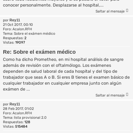
conocer personalmente. Desplazarse al hospital,...
Saltar al mensaje
por
Rey11
21 Oct 2017, 00:10
Foro:
Acalon.RFH
Tema:
Sobre el exámen médico
Respuestas:
2
Vistas:
19097
Re: Sobre el exámen médico
Como ha dicho Prometheo, en mi hospital análisis de sangre
además de revisión con el oftalmólogo. Los exámenes
dependen de salud laboral de cada hospital y del tipo de
trabajador que seas A o B. Si eres B tienes el examen básico de
cualquier trabajador en cualquier empresa junto con algún
exámen de ...
Saltar al mensaje
por
Rey11
28 Feb 2017, 01:02
Foro:
Acalon.RFH
Tema:
lista provisional 2.0
Respuestas:
128
Vistas:
515484