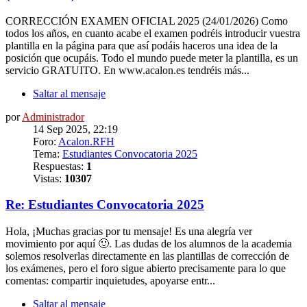
CORRECCIÓN EXAMEN OFICIAL 2025 (24/01/2026) Como
todos los años, en cuanto acabe el examen podréis introducir vuestra
plantilla en la página para que así podáis haceros una idea de la
posición que ocupáis. Todo el mundo puede meter la plantilla, es un
servicio GRATUITO. En www.acalon.es tendréis más...
Saltar al mensaje
por
Administrador
14 Sep 2025, 22:19
Foro:
Acalon.RFH
Tema:
Estudiantes Convocatoria 2025
Respuestas:
1
Vistas:
10307
Re: Estudiantes Convocatoria 2025
Hola, ¡Muchas gracias por tu mensaje! Es una alegría ver
movimiento por aquí 🙂. Las dudas de los alumnos de la academia
solemos resolverlas directamente en las plantillas de corrección de
los exámenes, pero el foro sigue abierto precisamente para lo que
comentas: compartir inquietudes, apoyarse entr...
Saltar al mensaje