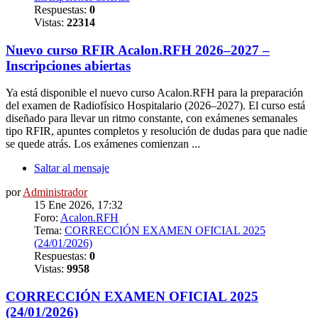
Respuestas:
0
Vistas:
22314
Nuevo curso RFIR Acalon.RFH 2026–2027 –
Inscripciones abiertas
Ya está disponible el nuevo curso Acalon.RFH para la preparación
del examen de Radiofísico Hospitalario (2026–2027). El curso está
diseñado para llevar un ritmo constante, con exámenes semanales
tipo RFIR, apuntes completos y resolución de dudas para que nadie
se quede atrás. Los exámenes comienzan ...
Saltar al mensaje
por
Administrador
15 Ene 2026, 17:32
Foro:
Acalon.RFH
Tema:
CORRECCIÓN EXAMEN OFICIAL 2025
(24/01/2026)
Respuestas:
0
Vistas:
9958
CORRECCIÓN EXAMEN OFICIAL 2025
(24/01/2026)