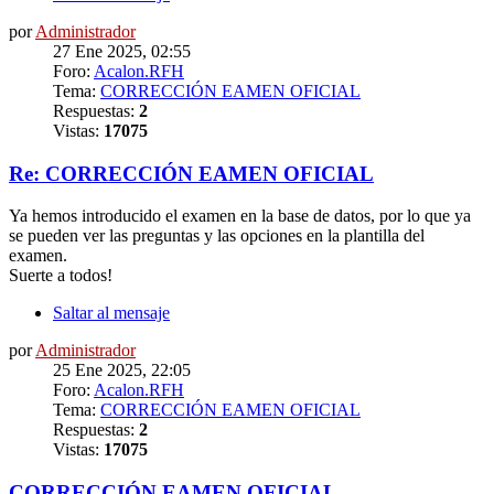
por
Administrador
27 Ene 2025, 02:55
Foro:
Acalon.RFH
Tema:
CORRECCIÓN EAMEN OFICIAL
Respuestas:
2
Vistas:
17075
Re: CORRECCIÓN EAMEN OFICIAL
Ya hemos introducido el examen en la base de datos, por lo que ya
se pueden ver las preguntas y las opciones en la plantilla del
examen.
Suerte a todos!
Saltar al mensaje
por
Administrador
25 Ene 2025, 22:05
Foro:
Acalon.RFH
Tema:
CORRECCIÓN EAMEN OFICIAL
Respuestas:
2
Vistas:
17075
CORRECCIÓN EAMEN OFICIAL