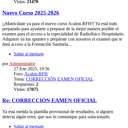
Vistas:
21470
Nuevo Curso 2025-2026
¡¡Matricúlate ya para el nuevo curso Acalon.RFH!! Ya está todo
preparado para ayudarte a preparar de la mejor manera posible el
examen para el acceso a la especialidad de Radiofísico Hospitalario.
Adquiere ya tus apuntes y prepárate con nosotros el examen que te
dará acceso a la Formación Sanitaria...
Saltar al mensaje
por
Administrador
27 Ene 2025, 19:56
Foro:
Acalon.RFH
Tema:
CORRECCIÓN EAMEN OFICIAL
Respuestas:
2
Vistas:
17075
Re: CORRECCIÓN EAMEN OFICIAL
Ya esta metida la plantilla provisional de resultados, si alguien
detecta algún error, que nos lo comunique para solucionarlo.
Saltar al mensaje