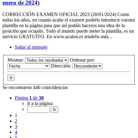
enero de 2024)
CORRECCIÓN EXAMEN OFICIAL 2023 (20/01/2024) Como
todos los años, en cuanto acabe el examen podréis introducir vuestra
plantilla en la página para que así podáis haceros una idea de la
posición que ocupáis. Todo el mundo puede meter la plantilla, es un
servicio GRATUITO. En www.acalon.es tendréis más...
Saltar al mensaje
Mostrar:
Ordenar por:
Dirección:
Se encontraron 446 coincidencias
Página
1
de
30
Ir a la página:
1
2
3
4
5