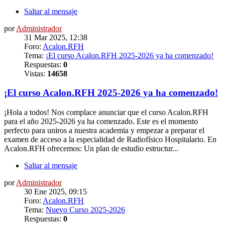
Saltar al mensaje
por
Administrador
31 Mar 2025, 12:38
Foro:
Acalon.RFH
Tema:
¡El curso Acalon.RFH 2025-2026 ya ha comenzado!
Respuestas:
0
Vistas:
14658
¡El curso Acalon.RFH 2025-2026 ya ha comenzado!
¡Hola a todos! Nos complace anunciar que el curso Acalon.RFH
para el año 2025-2026 ya ha comenzado. Este es el momento
perfecto para uniros a nuestra academia y empezar a preparar el
examen de acceso a la especialidad de Radiofísico Hospitalario. En
Acalon.RFH ofrecemos: Un plan de estudio estructur...
Saltar al mensaje
por
Administrador
30 Ene 2025, 09:15
Foro:
Acalon.RFH
Tema:
Nuevo Curso 2025-2026
Respuestas:
0