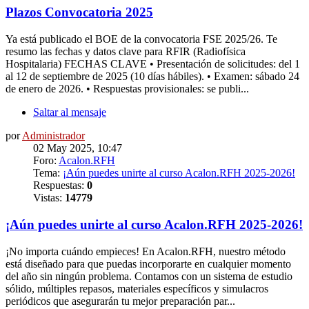
Plazos Convocatoria 2025
Ya está publicado el BOE de la convocatoria FSE 2025/26. Te
resumo las fechas y datos clave para RFIR (Radiofísica
Hospitalaria) FECHAS CLAVE • Presentación de solicitudes: del 1
al 12 de septiembre de 2025 (10 días hábiles). • Examen: sábado 24
de enero de 2026. • Respuestas provisionales: se publi...
Saltar al mensaje
por
Administrador
02 May 2025, 10:47
Foro:
Acalon.RFH
Tema:
¡Aún puedes unirte al curso Acalon.RFH 2025-2026!
Respuestas:
0
Vistas:
14779
¡Aún puedes unirte al curso Acalon.RFH 2025-2026!
¡No importa cuándo empieces! En Acalon.RFH, nuestro método
está diseñado para que puedas incorporarte en cualquier momento
del año sin ningún problema. Contamos con un sistema de estudio
sólido, múltiples repasos, materiales específicos y simulacros
periódicos que asegurarán tu mejor preparación par...