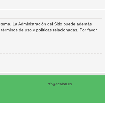
istema. La Administración del Sitio puede además
 términos de uso y políticas relacionadas. Por favor
rfh@acalon.es