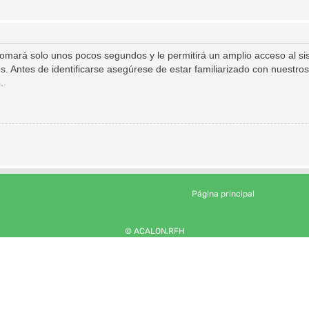
 tomará solo unos pocos segundos y le permitirá un amplio acceso al s
s. Antes de identificarse asegúrese de estar familiarizado con nuestros
.
Página principal
© ACALON.RFH