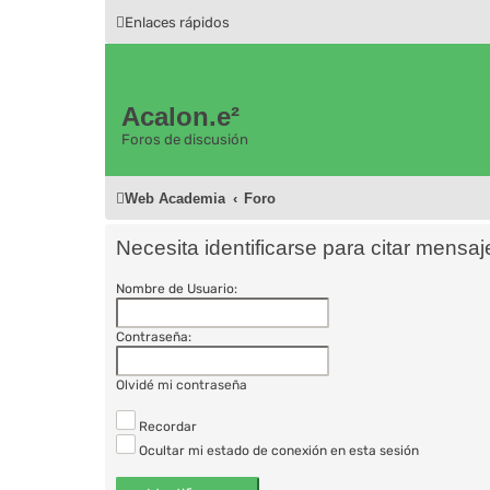
Enlaces rápidos
Acalon.e²
Foros de discusión
Web Academia
Foro
Necesita identificarse para citar mensaj
Nombre de Usuario:
Contraseña:
Olvidé mi contraseña
Recordar
Ocultar mi estado de conexión en esta sesión