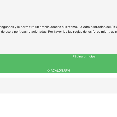
egundos y le permitirá un amplio acceso al sistema. La Administración del Sit
e uso y políticas relacionadas. Por favor lea las reglas de los foros mientras n
Página principal
© ACALON.RFH