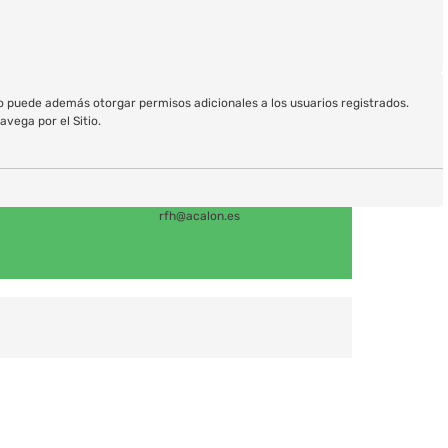
io puede además otorgar permisos adicionales a los usuarios registrados.
avega por el Sitio.
rfh@acalon.es