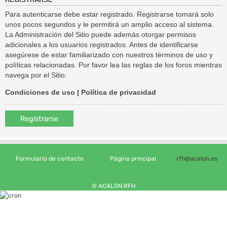
REGISTRARSE
Para autenticarse debe estar registrado. Registrarse tomará solo
unos pocos segundos y le permitirá un amplio acceso al sistema.
La Administración del Sitio puede además otorgar permisos
adicionales a los usuarios registrados. Antes de identificarse
asegúrese de estar familiarizado con nuestros términos de uso y
políticas relacionadas. Por favor lea las reglas de los foros mientras
navega por el Sitio.
Condiciones de uso
|
Política de privacidad
Registrarse
Formulario de contacto
Página principal
rfh@acalon.es
© ACALON.RFH