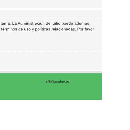
istema. La Administración del Sitio puede además
 términos de uso y políticas relacionadas. Por favor
rfh@acalon.es