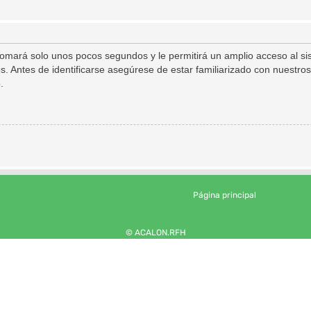
 tomará solo unos pocos segundos y le permitirá un amplio acceso al s
s. Antes de identificarse asegúrese de estar familiarizado con nuestros
.
Página principal
© ACALON.RFH