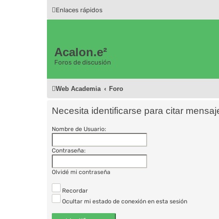
Enlaces rápidos
Acalon.e²
Foros de discusión
Web Academia
Foro
Necesita identificarse para citar mensaj
Nombre de Usuario:
Contraseña:
Olvidé mi contraseña
Recordar
Ocultar mi estado de conexión en esta sesión