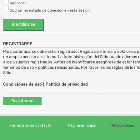
Recordar
Ocultar mi estado de conexión en esta sesión
REGISTRARSE
Para autenticarse debe estar registrado. Registrarse tomará solo unos 
un amplio acceso al sistema. La Administración del Sitio puede además 
a los usuarios registrados. Antes de identificarse asegúrese de estar fa
términos de uso y políticas relacionadas. Por favor lea las reglas de los 
Sitio.
Condiciones de uso
|
Política de privacidad
Registrarse
Formulario de contacto
Página principal
rfh@acalon.es