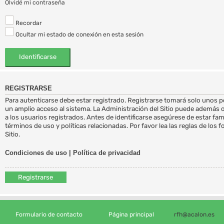
Olvidé mi contraseña
Recordar
Ocultar mi estado de conexión en esta sesión
REGISTRARSE
Para autenticarse debe estar registrado. Registrarse tomará solo unos 
un amplio acceso al sistema. La Administración del Sitio puede además 
a los usuarios registrados. Antes de identificarse asegúrese de estar fa
términos de uso y políticas relacionadas. Por favor lea las reglas de los 
Sitio.
Condiciones de uso
|
Política de privacidad
Registrarse
Formulario de contacto
Página principal
rfh@acalon.es