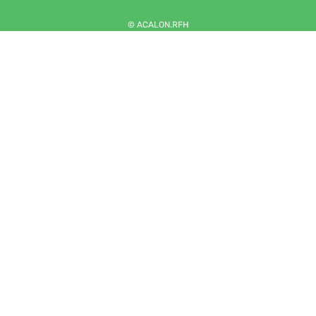
© ACALON.RFH