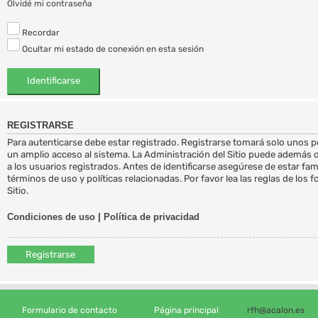
Olvidé mi contraseña
Recordar
Ocultar mi estado de conexión en esta sesión
REGISTRARSE
Para autenticarse debe estar registrado. Registrarse tomará solo unos 
un amplio acceso al sistema. La Administración del Sitio puede además 
a los usuarios registrados. Antes de identificarse asegúrese de estar fa
términos de uso y políticas relacionadas. Por favor lea las reglas de los 
Sitio.
Condiciones de uso
|
Política de privacidad
Registrarse
Formulario de contacto
Página principal
rfh@acalon.es