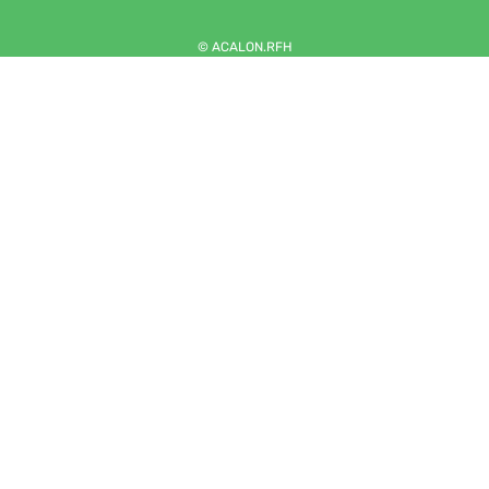
© ACALON.RFH