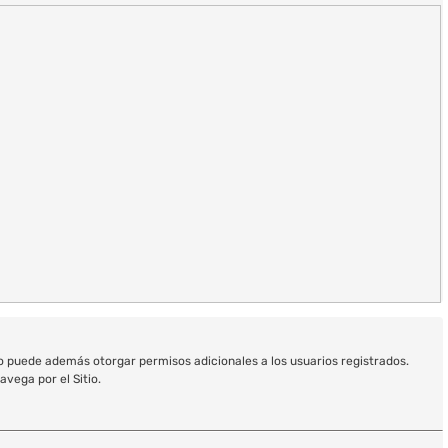
io puede además otorgar permisos adicionales a los usuarios registrados.
avega por el Sitio.