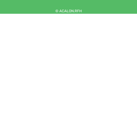
© ACALON.RFH