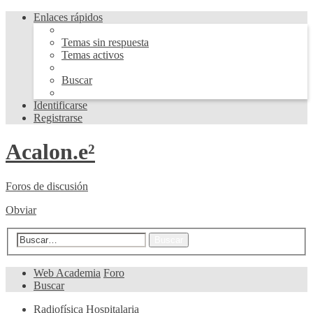
Enlaces rápidos
Temas sin respuesta
Temas activos
Buscar
Identificarse
Registrarse
Acalon.e²
Foros de discusión
Obviar
Búsqueda avanzada
Buscar
Web Academia
Foro
Buscar
Radiofísica Hospitalaria