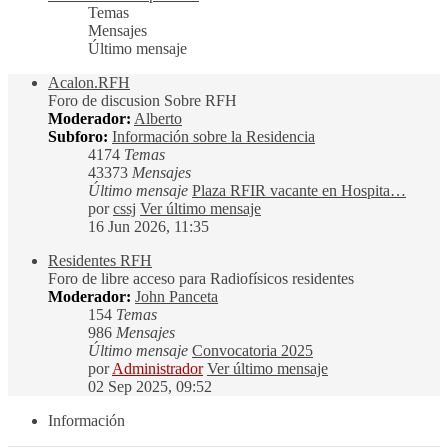
Temas
Mensajes
Último mensaje
Acalon.RFH
Foro de discusion Sobre RFH
Moderador:
Alberto
Subforo:
Información sobre la Residencia
4174
Temas
43373
Mensajes
Último mensaje
Plaza RFIR vacante en Hospita…
por
cssj
Ver último mensaje
16 Jun 2026, 11:35
Residentes RFH
Foro de libre acceso para Radiofísicos residentes
Moderador:
John Panceta
154
Temas
986
Mensajes
Último mensaje
Convocatoria 2025
por
Administrador
Ver último mensaje
02 Sep 2025, 09:52
Información