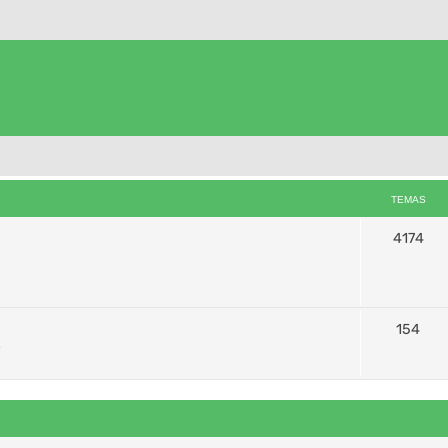
TEMAS
4174
154
s