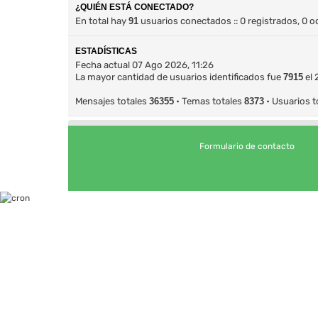
¿QUIÉN ESTÁ CONECTADO?
En total hay
91
usuarios conectados :: 0 registrados, 0 o
ESTADÍSTICAS
Fecha actual 07 Ago 2026, 11:26
La mayor cantidad de usuarios identificados fue
7915
el 
Mensajes totales
36355
• Temas totales
8373
• Usuarios t
Formulario de contacto