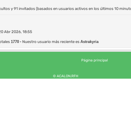
cultos y 91 invitados (basados en usuarios activos en los últimos 10 minut
20 Abr 2026, 18:55
otales
1770
• Nuestro usuario más reciente es
Astrakyria
Página principal
© ACALON.RFH