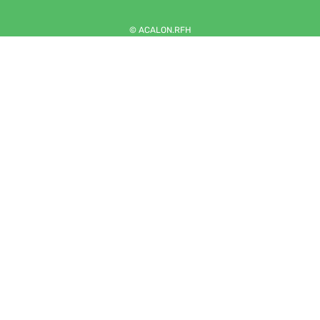
© ACALON.RFH