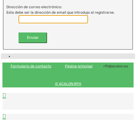
Dirección de correo electrónico:
Esta debe ser la dirección de email que introdujo al registrarse.
Formulario de contacto
Página principal
rfh@acalon.es
© ACALON.RFH